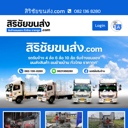
สิริชัยขนส่ง.com
082 136 8280
Login