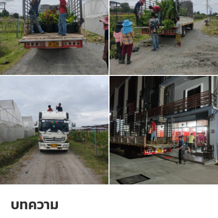
บทความ