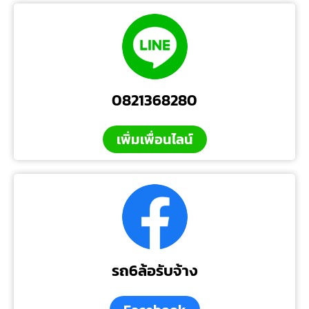
0821368280
เพิ่มเพื่อนไลน์
รถ6ล้อรับจ้าง