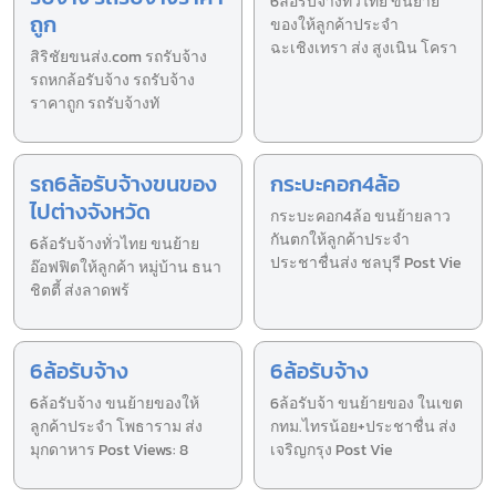
6ล้อรับจ้างทั่วไทย ขนย้าย
ถูก
ของให้ลูกค้าประจำ
ฉะเชิงเทรา ส่ง สูงเนิน โครา
สิริชัยขนส่ง.com รถรับจ้าง
รถหกล้อรับจ้าง รถรับจ้าง
ราคาถูก รถรับจ้างทั
รถ6ล้อรับจ้างขนของ
กระบะคอก4ล้อ
ไปต่างจังหวัด
กระบะคอก4ล้อ ขนย้ายลาว
กันตกให้ลูกค้าประจำ
6ล้อรับจ้างทั่วไทย ขนย้าย
ประชาชื่นส่ง ชลบุรี Post Vie
อ๊อฟฟิตให้ลูกค้า หมู่บ้าน ธนา
ชิตตี้ ส่งลาดพร้
6ล้อรับจ้าง
6ล้อรับจ้าง
6ล้อรับจ้าง ขนย้ายของให้
6ล้อรับจ้า ขนย้ายของ ในเขต
ลูกค้าประจำ โพธาราม ส่ง
กทม.ไทรน้อย+ประชาชื่น ส่ง
มุกดาหาร Post Views: 8
เจริญกรุง Post Vie