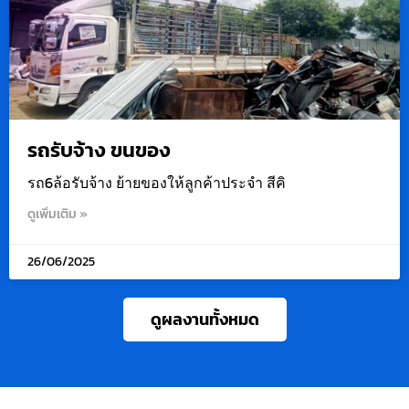
รถรับจ้าง ขนของ
รถ6ล้อรับจ้าง ย้ายของให้ลูกค้าประจำ สีคิ
ดูเพิ่มเติม »
26/06/2025
ดูผลงานทั้งหมด