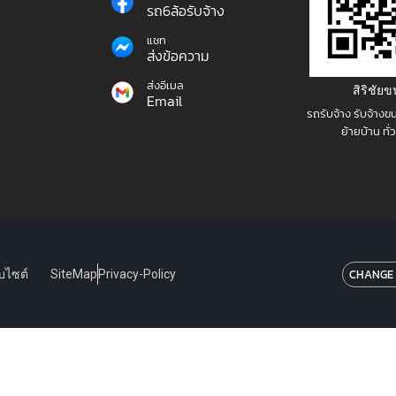
รถ6ล้อรับจ้าง
แชท
ส่งข้อความ
ส่งอีเมล
สิริชัย
Email
รถรับจ้าง รับจ้างข
ย้ายบ้าน ทั
CHANGE
็บไซต์
SiteMap
Privacy-Policy