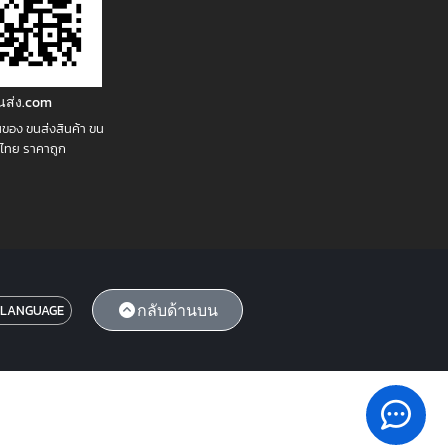
ขนส่ง.com
นของ ขนส่งสินค้า ขน
่วไทย ราคาถูก
กลับด้านบน
 LANGUAGE