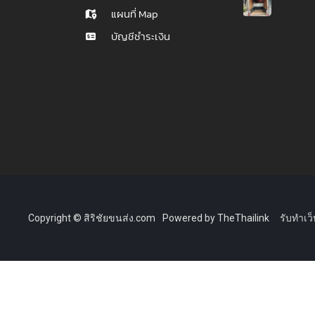
แผนที่ Map
บัญชีชำระเงิน
Copyright © สิริชัยขนส่ง.com
Powered by TheThailink
รับทำเว