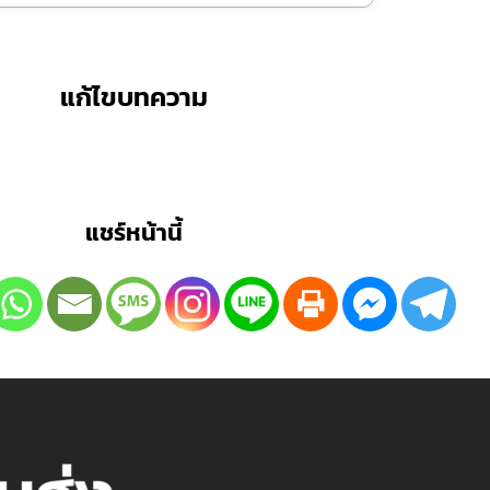
แก้ไขบทความ
แชร์หน้านี้