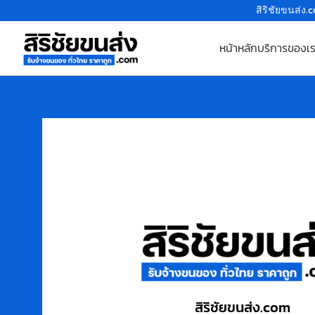
สิริชัยขนส่ง.
หน้าหลัก
บริการของเ
สิริชัยขนส่ง.com