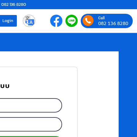
082 136 8280
Call
Login
082 136 8280
ระบบ