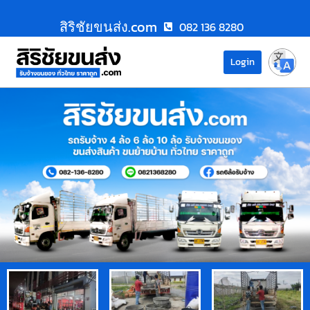
สิริชัยขนส่ง.com
082 136 8280
Login