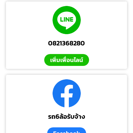
0821368280
เพิ่มเพื่อนไลน์
รถ6ล้อรับจ้าง