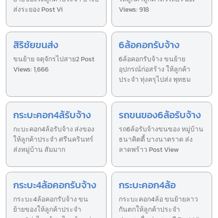
ส่งระยอง Post Vi
Views: 918
สิริชัยขนส่ง
6ล้อคอกรับจ้าง
ขนย้าย จตุจักรไปสาย2 Post
6ล้อคอกรับจ้าง ขนย้าย
Views: 1,666
อุปกรณ์ก่อสร้าง ให้ลูกค้า
ประจำ ทุ่งครุไปส่ง พุทธม
กระบะคอก4ล้รับจ้าง
รถขนของ6ล้อรับจ้าง
กะบะคอก4ล้อรับจ้าง ส่งของ
รถ6ล้อรับจ้างขนของ หมู่บ้าน
ให้ลูกค้าประจำ ศรีนครินทร์
ธนาคิตตี้ บางนาตราด ส่ง
ส่งหมู่บ้าน สัมมาก
ลาดพร้าว Post View
กระบะ4ล้อคอกรับจ้าง
กระบะคอก4ล้อ
กระบะ4ล้อคอกรับจ้าง ขน
กระบะคอก4ล้อ ขนย้ายลาว
ย้ายของให้ลูกค้าประจำ
กันตกให้ลูกค้าประจำ