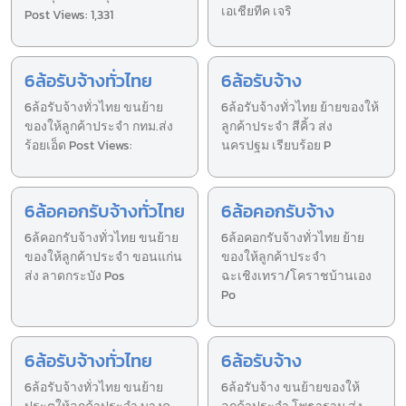
เอเชียทีค เจริ
Post Views: 1,331
6ล้อรับจ้างทั่วไทย
6ล้อรับจ้าง
6ล้อรับจ้างทั่วไทย ขนย้าย
6ล้อรับจ้างทั่วไทย ย้ายของให้
ของให้ลูกค้าประจำ กทม.ส่ง
ลูกค้าประจำ สีคิ้ว ส่ง
ร้อยเอ็ด Post Views:
นครปฐม เรียบร้อย P
6ล้อคอกรับจ้างทั่วไทย
6ล้อคอกรับจ้าง
6ล้คอกรับจ้างทั่วไทย ขนย้าย
6ล้อคอกรับจ้างทั่วไทย ย้าย
ของให้ลูกค้าประจำ ขอนแก่น
ของให้ลูกค้าประจำ
ส่ง ลาดกระบัง Pos
ฉะเชิงเทรา/โคราชบ้านเอง
Po
6ล้อรับจ้างทั่วไทย
6ล้อรับจ้าง
6ล้อรับจ้างทั่วไทย ขนย้าย
6ล้อรับจ้าง ขนย้ายของให้