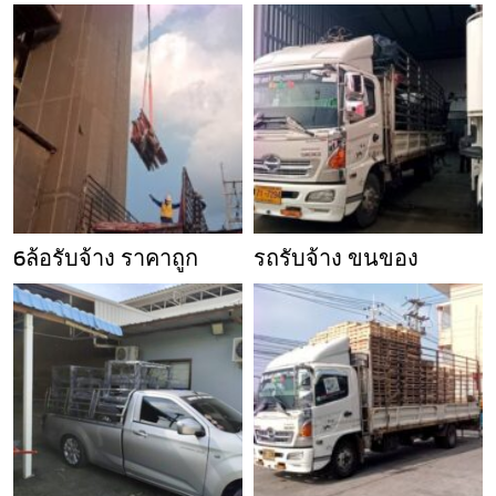
6ล้อรับจ้าง ราคาถูก
รถรับจ้าง ขนของ