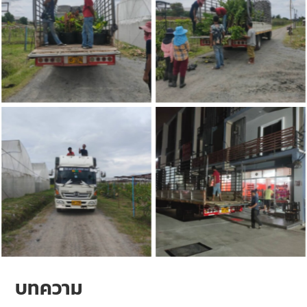
บทความ