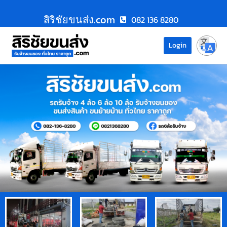
สิริชัยขนส่ง.com
082 136 8280
Login