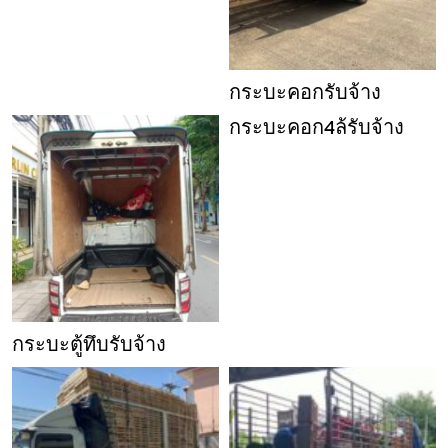
กระบะคอกรับจ้าง
กระบะคอก4ล้รับจ้าง
กระบะตู้ทึบรับจ้าง