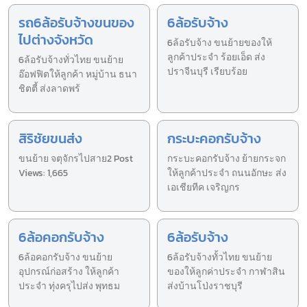
รถ6ล้อรับจ้างขนของ
6ล้อรับจ้าง
ไปต่างจังหวัด
6ล้อรับจ้าง ขนย้ายของให้
ลูกค้าประจำ ร้อยเอ็ด ส่ง
6ล้อรับจ้างทั่วไทย ขนย้าย
ปราจีนบุรี เรียบร้อย
อ๊อฟฟิตให้ลูกค้า หมู่บ้าน ธนา
ชิตตี้ ส่งลาดพร้
สิริชัยขนส่ง
กระบะคอกรับจ้าง
ขนย้าย จตุจักรไปสาย2 Post
กระบะคอกรับจ้าง ย้ายกระจก
Views: 1,665
ให้ลูกค้าประจำ ถนนอักษะ ส่ง
เอเชียทีค เจริญกร
6ล้อคอกรับจ้าง
6ล้อรับจ้าง
6ล้อคอกรับจ้าง ขนย้าย
6ล้อรับจ้างทั้วไทย ขนย้าย
อุปกรณ์ก่อสร้าง ให้ลูกค้า
ของให้ลูกค่าประจำ กาฬาสิน
ประจำ ทุ่งครุไปส่ง พุทธม
ส่งบ้านโป่งราชบุรี