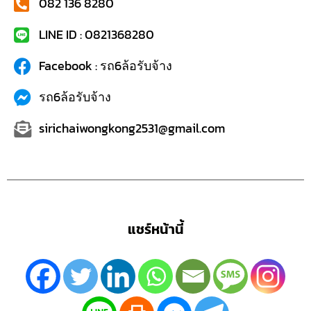
082 136 8280
LINE ID : 0821368280
Facebook : รถ6ล้อรับจ้าง
รถ6ล้อรับจ้าง
sirichaiwongkong2531@gmail.com
แชร์หน้านี้