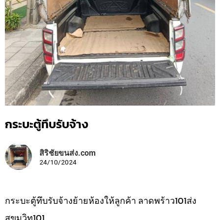
กระบะตู้ทึบรับจ้าง
สิริชัยขนส่ง.com
24/10/2024
กระบะตู้ทึบรับจ้างย้ายห้องให้ลูกค้า ลาดพร้าว101ส่ง
สุขุมวิท101