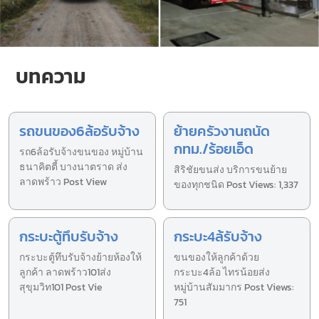
บทความ
รถขนของ6ล้อรับจ้าง
ย้ายครัวงานถนัด
กทม./ร้อยเอ็ด
รถ6ล้อรับจ้างขนของ หมู่บ้าน
ธนาคิตตี้ บางนาตราด ส่ง
สิริชัยขนส่ง บริการขนย้าย
ลาดพร้าว Post View
ของทุกชนิด Post Views: 1,337
กระบะตู้ทึบรับจ้าง
กระบะ4ล้รับจ้าง
กระบะตู้ทึบรับจ้างย้ายห้องให้
ขนของให้ลูกค้าด้วย
ลูกค้า ลาดพร้าว101ส่ง
กระบะ4ล้อ ไทรน้อยส่ง
สุขุมวิท101 Post Vie
หมู่บ้านสัมมากร Post Views:
751