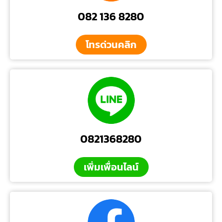
082 136 8280
โทรด่วนคลิก
0821368280
เพิ่มเพื่อนไลน์