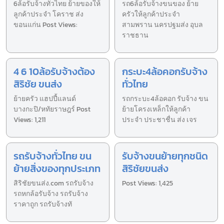
6ล้อรับจ้างทั่วไทย ย้ายของให้
รถ6ล้อรับจ้างขนของ ย้าย
ลูกค้าประจำ โคราช ส่ง
ครัวให้ลูกค้าประจำ
ขอนแก่น Post Views:
สามพราน นครปฐมส่ง อุบล
ราชธาน
4 6 10ล้อรับจ้างต้อง
กระบะ4ล้อคอกรับจ้าง
สิริชัย ขนส่ง
ทั่วไทย
ย้ายครัว แฮปปี้แลนด์
รถกระบะ4ล้อคอก รับจ้าง ขน
บางกะปิ/หทัยราษฎร์ Post
ย้ายโครงเหล็กให้ลูกค้า
Views: 1,211
ประจำ ประชาชื่น ส่ง เจร
รถรับจ้างทั่วไทย ขน
รับจ้างขนย้ายทุกชนิด
ย้ายสิ่งของทุกประเภท
สิริชัยขนส่ง
สิริชัยขนส่ง.com รถรับจ้าง
Post Views: 1,425
รถหกล้อรับจ้าง รถรับจ้าง
ราคาถูก รถรับจ้างทั