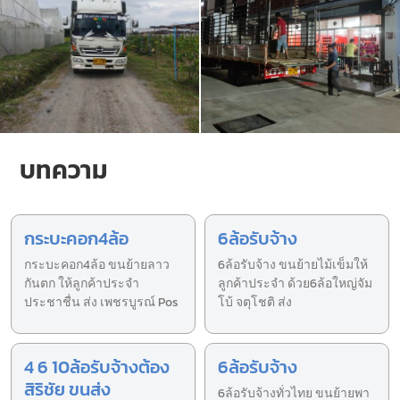
บทความ
กระบะคอก4ล้อ
6ล้อรับจ้าง
กระบะคอก4ล้อ ขนย้ายลาว
6ล้อรับจ้าง ขนย้ายไม้เข็มให้
กันตก ให้ลูกค้าประจำ
ลูกค้าประจำ ด้วย6ล้อใหญ่จัม
ประชาชื่น ส่ง เพชรบูรณ์ Pos
โบ้ จตุโชติ ส่ง
4 6 10ล้อรับจ้างต้อง
6ล้อรับจ้าง
สิริชัย ขนส่ง
6ล้อรับจ้างทั่วไทย ขนย้ายพา