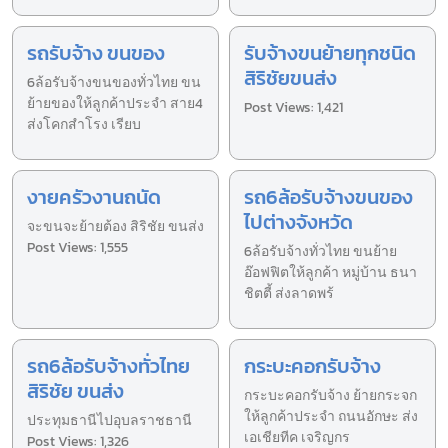
รถรับจ้าง ขนของ
รับจ้างขนย้ายทุกชนิด
สิริชัยขนส่ง
6ล้อรับจ้างขนของทั่วไทย ขน
ย้ายของให้ลูกค้าประจำ สาย4
Post Views: 1,421
ส่งโคกสำโรง เรียบ
งายครัวงานถนัด
รถ6ล้อรับจ้างขนของ
ไปต่างจังหวัด
จะขนจะย้ายต้อง สิริชัย ขนส่ง
Post Views: 1,555
6ล้อรับจ้างทั่วไทย ขนย้าย
อ๊อฟฟิตให้ลูกค้า หมู่บ้าน ธนา
ชิตตี้ ส่งลาดพร้
รถ6ล้อรับจ้างทั่วไทย
กระบะคอกรับจ้าง
สิริชัย ขนส่ง
กระบะคอกรับจ้าง ย้ายกระจก
ให้ลูกค้าประจำ ถนนอักษะ ส่ง
ประทุมธานีไปอุบลราชธานี
เอเชียทีค เจริญกร
Post Views: 1,326