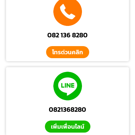
082 136 8280
โทรด่วนคลิก
0821368280
เพิ่มเพื่อนไลน์