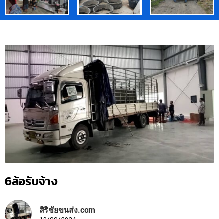
6ล้อรับจ้าง
สิริชัยขนส่ง.com
18/09/2024