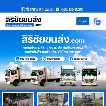
สิริชัยขนส่ง.com
082 136 8280
Login