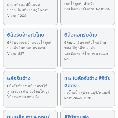
เลทให้ลูกค้าประจำ
ย้ายครัว แฮปปี้แลนด์
ฉะเชิงเทรา/โคราบ Post Vie
บางกะปิ/หทัยราษฎร์ Post
Views: 1,208
6ล้อรับจ้างทั่วไทย
6ล้อคอกรับจ้าง
6ล้รับจ้างขนย้ายของให้ลูกค้า
6ล้อคอกรับจ้างทั่วไทย ย้าย
ประจำ ในสกลนคร Post
ของให้ลูกค้าประจำ
Views: 827
ฉะเชิงเทรา/โคราชบ้านเอง
Po
6ล้อรับจ้าง
4 6 10ล้อรังจ้าง สิริชัย
ขนส่ง
6ล้อรับจ้าง ขนย้ายครัวให้
ลูกค้าประจำด้วย6ล้อใหญ่จำ
ถุงบิ๊กแบ็ก สุพรรณบุรี/หนองกี่
โบ้ บางซ่อน กทม.ส่ง
Post Views: 1,528
ขนเหล็ก ราชพฤกษ์/
สิริชัยขนส่ง