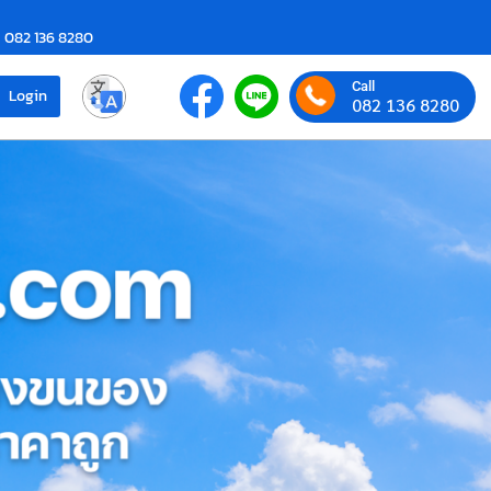
082 136 8280
Call
Login
082 136 8280