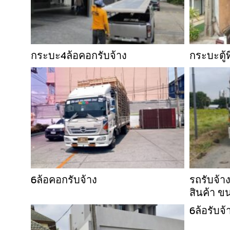
กระบะ4ล้อคอกรับจ้าง
กระบะตู้ท
6ล้อคอกรับจ้าง
รถรับจ้า
สินค้า ข
6ล้อรับจ้