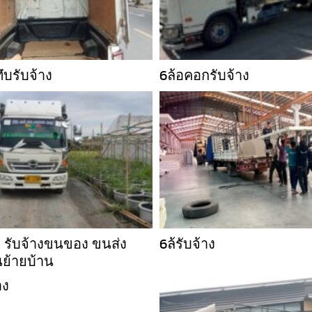
ึบรับจ้าง
6ล้อคอกรับจ้าง
ง รับจ้างขนของ ขนส่ง
6ล้รับจ้าง
นย้ายบ้าน
าง