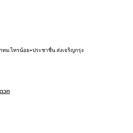
กทม.ไทรน้อย+ประชาชื่น ส่งเจริญกรุง
ะดวก