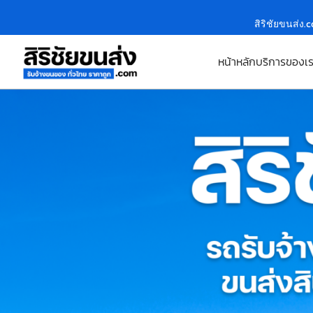
สิริชัยขนส่ง.
หน้าหลัก
บริการของเ