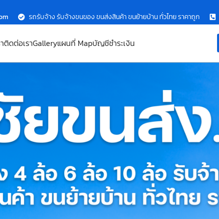
com
รถรับจ้าง รับจ้างขนของ ขนส่งสินค้า ขนย้ายบ้าน ทั่วไทย ราคาถูก
รา
ติดต่อเรา
Gallery
แผนที่ Map
บัญชีชำระเงิน