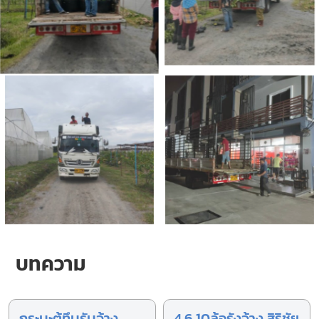
บทความ
กระบะตู้ทึบรับจ้าง
4 6 10ล้อรังจ้าง สิริชัย