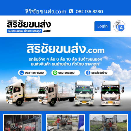
สิริชัยขนส่ง.com
082 136 8280
Login