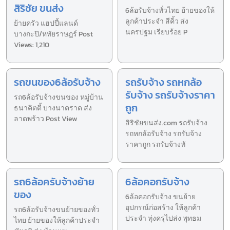
สิริชัย ขนส่ง
6ล้อรับจ้างทั่วไทย ย้ายของให้
ลูกค้าประจำ สีคิ้ว ส่ง
ย้ายครัว แฮปปี้แลนด์
นครปฐม เรียบร้อย P
บางกะปิ/หทัยราษฎร์ Post
Views: 1,210
รถขนของ6ล้อรับจ้าง
รถรับจ้าง รถหกล้อ
รับจ้าง รถรับจ้างราคา
รถ6ล้อรับจ้างขนของ หมู่บ้าน
ถูก
ธนาคิตตี้ บางนาตราด ส่ง
ลาดพร้าว Post View
สิริชัยขนส่ง.com รถรับจ้าง
รถหกล้อรับจ้าง รถรับจ้าง
ราคาถูก รถรับจ้างทั
รถ6ล้อครับจ้างย้าย
6ล้อคอกรับจ้าง
ของ
6ล้อคอกรับจ้าง ขนย้าย
อุปกรณ์ก่อสร้าง ให้ลูกค้า
รถ6ล้อรับจ้างขนย้ายของทั่ว
ประจำ ทุ่งครุไปส่ง พุทธม
ไทย ย้ายของให้ลูกค้าประจำ